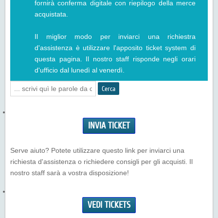
fornirà conferma digitale con riepilogo della merce
acquistata.
Il miglior modo per inviarci una richiestra
d'assistenza è utilizzare l'apposito ticket system di
questa pagina. Il nostro staff risponde negli orari
d'ufficio dal lunedì al venerdì.
Cerca
INVIA TICKET
Serve aiuto? Potete utilizzare questo link per inviarci una
richiesta d'assistenza o richiedere consigli per gli acquisti. Il
nostro staff sarà a vostra disposizione!
VEDI TICKETS