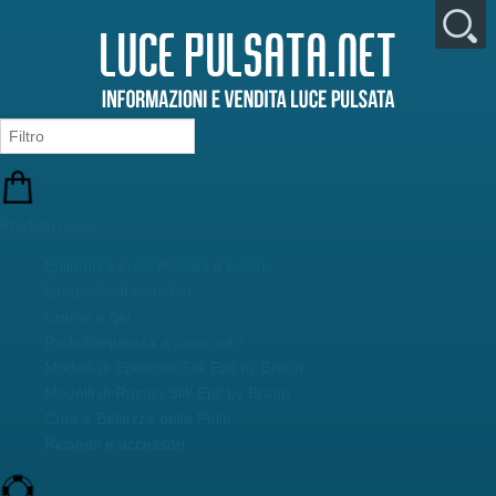
Prodotti testati
Epilatori a Luce Pulsata e Laser
Lampade di ricambio
Creme e gel
Radiofrequenza a casa tua !
Modelli di Epilatore Silk Epil by Braun
Modelli di Rasoio Silk Epil by Braun
Cura e Bellezza della Pelle
Ricambi e accessori