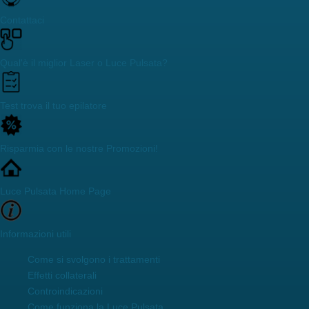
Contattaci
Qual'è il miglior Laser o Luce Pulsata?
Test trova il tuo epilatore
Risparmia con le nostre Promozioni!
Luce Pulsata Home Page
Informazioni utili
Come si svolgono i trattamenti
Effetti collaterali
Controindicazioni
Come funziona la Luce Pulsata